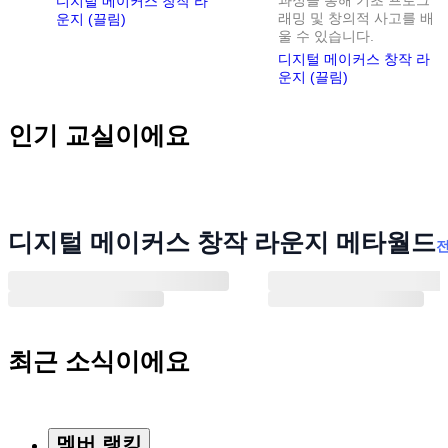
과정을 통해 기초 프로그
디지털 메이커스 창작 라
래밍 및 창의적 사고를 배
운지 (끌림)
울 수 있습니다.
디지털 메이커스 창작 라
운지 (끌림)
인기 교실이에요
디지털 메이커스 창작 라운지 메타월드
A
최근 소식이에요
멤버 랭킹