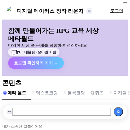
디지털 메이커스 창작 라운지
로그인
함께 만들어가는 RPG 교육 세상
메타월드
다양한 세상 속 문제를 탐험하며 성장하세요
PC · 태블릿 · 모바일 지원
로드맵 확인하러 가기 →
콘텐츠
메타 월드
텍스트코딩
블록코딩
퀴즈
디지털 
내가 소속된 그룹이에요