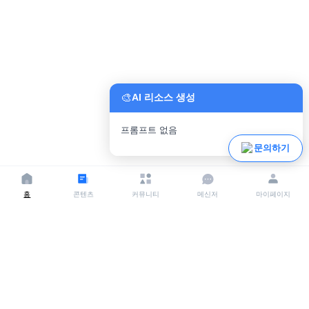
🎨
AI 리소스 생성
프롬프트 없음
파일 업로드
문의하기
홈
콘텐츠
커뮤니티
메신저
마이페이지